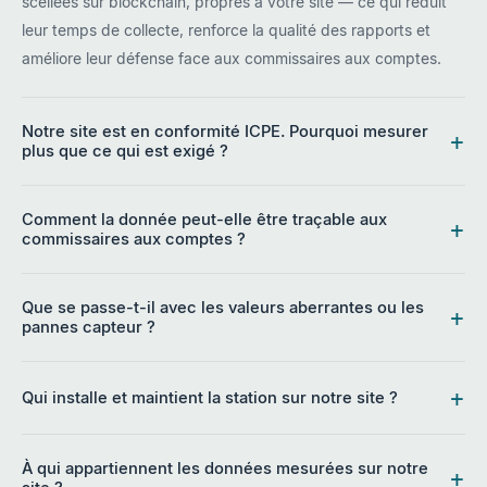
scellées sur blockchain, propres à votre site — ce qui réduit
leur temps de collecte, renforce la qualité des rapports et
améliore leur défense face aux commissaires aux comptes.
Notre site est en conformité ICPE. Pourquoi mesurer
+
plus que ce qui est exigé ?
Comment la donnée peut-elle être traçable aux
+
commissaires aux comptes ?
Que se passe-t-il avec les valeurs aberrantes ou les
+
pannes capteur ?
+
Qui installe et maintient la station sur notre site ?
À qui appartiennent les données mesurées sur notre
+