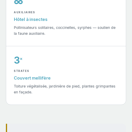
∞
AUXILIAIRES
Hôtel à insectes
Pollinisateurs solitaires, coccinelles, syrphes — soutien de
la faune auxiliaire.
3
×
STRATES
Couvert mellifère
Toiture végétalisée, jardinière de pied, plantes grimpantes
en façade.