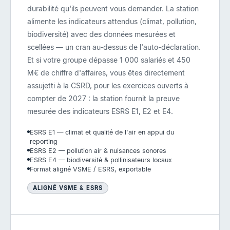
durabilité qu'ils peuvent vous demander. La station
alimente les indicateurs attendus (climat, pollution,
biodiversité) avec des données mesurées et
scellées — un cran au-dessus de l'auto-déclaration.
Et si votre groupe dépasse 1 000 salariés et 450
M€ de chiffre d'affaires, vous êtes directement
assujetti à la CSRD, pour les exercices ouverts à
compter de 2027 : la station fournit la preuve
mesurée des indicateurs ESRS E1, E2 et E4.
ESRS E1 — climat et qualité de l'air en appui du
reporting
ESRS E2 — pollution air & nuisances sonores
ESRS E4 — biodiversité & pollinisateurs locaux
Format aligné VSME / ESRS, exportable
ALIGNÉ VSME & ESRS