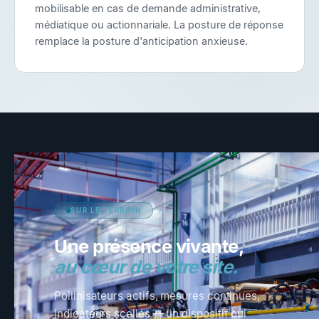
mobilisable en cas de demande administrative,
médiatique ou actionnariale. La posture de réponse
remplace la posture d'anticipation anxieuse.
SUR LE TERRAIN
Une présence vivante,
au cœur de votre site.
Pollinisateurs actifs, mesures continues,
indicateurs scellés — un dispositif qui